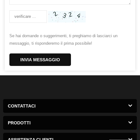
Se hai domande o suggerimenti, ti preghiamo di lasciarci un
messaggio, ti risponderemo il prima possibile!
INVIA MESSAGGIO
CONTATTACI
PRODOTTI
ASSISTENZA CLIENTI