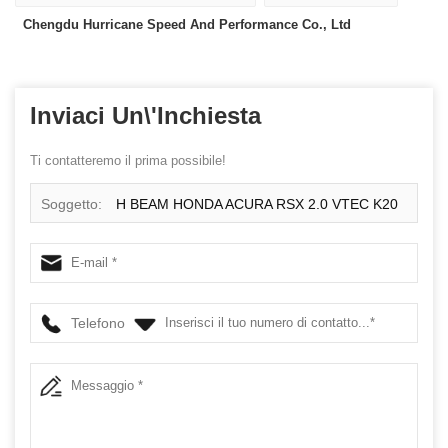
Chengdu Hurricane Speed ​​And Performance Co., Ltd
Inviaci Un\'inchiesta
Ti contatteremo il prima possibile!
Soggetto:
H BEAM HONDA ACURA RSX 2.0 VTEC K20
K20A K20A2 Canne per collegamenti
Telefono