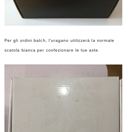
Per gli ordini batch, l'uragano utilizzerà la normale
scatola bianca per confezionare le tue aste.