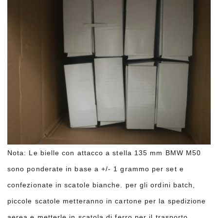
Nota: Le bielle con attacco a stella 135 mm BMW M50
sono ponderate in base a +/- 1 grammo per set e
confezionate in scatole bianche. per gli ordini batch,
piccole scatole metteranno in cartone per la spedizione
aerea e metterle in scatola di ferro per il trasporto