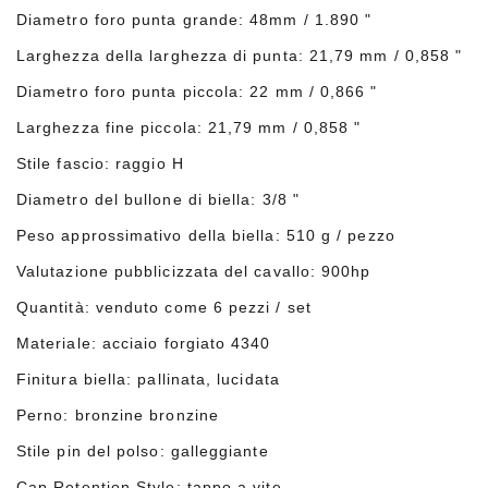
Diametro foro punta grande: 48mm / 1.890 "
Larghezza della larghezza di punta: 21,79 mm / 0,858 "
Diametro foro punta piccola: 22 mm / 0,866 "
Larghezza fine piccola: 21,79 mm / 0,858 "
Stile fascio: raggio H
Diametro del bullone di biella: 3/8 "
Peso approssimativo della biella: 510 g / pezzo
Valutazione pubblicizzata del cavallo: 900hp
Quantità: venduto come 6 pezzi / set
Materiale: acciaio forgiato 4340
Finitura biella: pallinata, lucidata
Perno: bronzine bronzine
Stile pin del polso: galleggiante
Cap Retention Style: tappo a vite