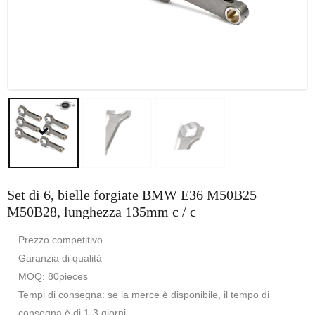
Set di 6, bielle forgiate BMW E36 M50B25
M50B28, lunghezza 135mm c / c
Prezzo competitivo
Garanzia di qualità
MOQ: 80pieces
Tempi di consegna: se la merce è disponibile, il tempo di
consegna è di 1-3 giorni.