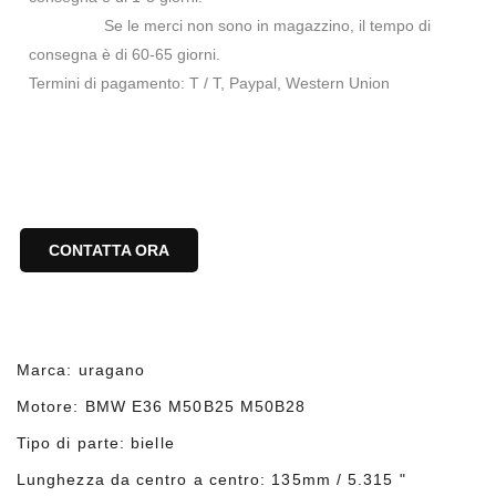
Se le merci non sono in magazzino, il tempo di
consegna è di 60-65 giorni.
Termini di pagamento: T / T, Paypal, Western Union
CONTATTA ORA
Marca: uragano
Motore: BMW E36 M50B25 M50B28
Tipo di parte: bielle
Lunghezza da centro a centro: 135mm / 5.315 "