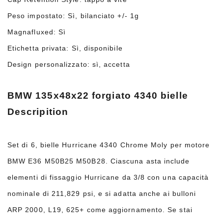
Peso impostato: Sì, bilanciato +/- 1g
Magnafluxed: Sì
Etichetta privata: Sì, disponibile
Design personalizzato: sì, accetta
BMW 135x48x22 forgiato 4340 bielle
Descripition
Set di 6, bielle Hurricane 4340 Chrome Moly per motore
BMW E36 M50B25 M50B28. Ciascuna asta include
elementi di fissaggio Hurricane da 3/8 con una capacità
nominale di 211,829 psi, e si adatta anche ai bulloni
ARP 2000, L19, 625+ come aggiornamento. Se stai