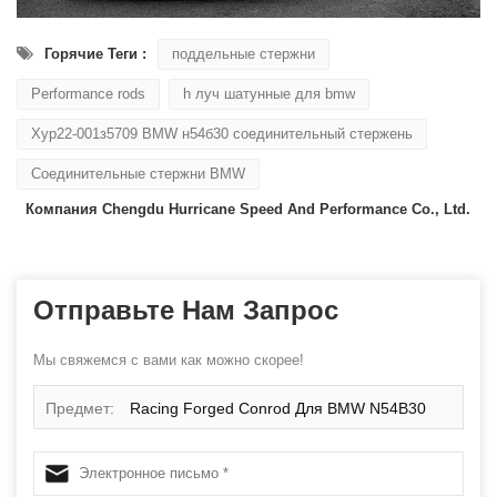
Горячие Теги :
поддельные стержни
Performance rods
h луч шатунные для bmw
Хур22-001з5709 BMW н54б30 соединительный стержень
Соединительные стержни BMW
Компания Chengdu Hurricane Speed ​​And Performance Co., Ltd.
Отправьте Нам Запрос
Мы свяжемся с вами как можно скорее!
Предмет:
Racing Forged Conrod Для BMW N54B30
N54 (Шатун) | ураганный