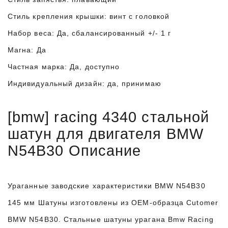
Стиль крепления крышки: винт с головкой
Набор веса: Да, сбалансированный +/- 1 г
Магна: Да
Частная марка: Да, доступно
Индивидуальный дизайн: да, принимаю
[bmw] racing 4340 стальной
шатун для двигателя BMW
N54B30 Описание
Ураганные заводские характеристики BMW N54B30
145 мм Шатуны изготовлены из OEM-образца Cutomer
BMW N54B30. Стальные шатуны урагана Bmw Racing