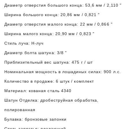
Диаметр отверстия большого конца: 53,6 мм / 2,110 "
Ширина большого конца: 20,86 мм / 0,821 "
Диаметр отверстия малого конца: 22 мм / 0,866 "
Ширина малого конца: 20,90 мм / 0,823 "
Стиль луча: H-луч
Диаметр болта шатуна: 3/8 "
Приблизительный вес шатуна: 475 г / шт
Номинальная мощность в лошадиных силах: 900 л.с.
Количество в продаже: 6 штук / комплект
Материал: кованая сталь 4340
Шатун Отделка: дробеструйная обработка,
полированная
Булавка: бронзовые запонки
Стиль запястья: плавающий