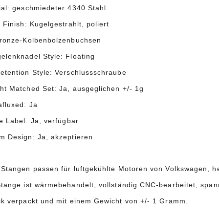
ial: geschmiedeter 4340 Stahl
 Finish: Kugelgestrahlt, poliert
Bronze-Kolbenbolzenbuchsen
elenknadel Style: Floating
etention Style: Verschlussschraube
ht Matched Set: Ja, ausgeglichen +/- 1g
fluxed: Ja
e Label: Ja, verfügbar
m Design: Ja, akzeptieren
 Stangen passen für luftgekühlte Motoren von Volkswagen, h
Stange ist wärmebehandelt, vollständig CNC-bearbeitet, span
ck verpackt und mit einem Gewicht von +/- 1 Gramm.