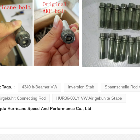
 Tags. :
4340 h-Beamer VW
Inversion Stab
Spannschelle Rod
irgekühlt Connecting Rod
HUR36-001Y VW Air gekühlte Stäbe
du Hurricane Speed ​​And Performance Co., Ltd