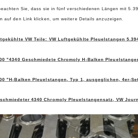
beachten Sie, dass sie in fünf verschiedenen Längen mit 5.394
n auf den Link klicken, um weitere Details anzuzeigen.
tgekühlte VW Teile: VW Luftgekühlte Pleuelstangen 5.39
400 "4340 Geschmiedete Chromoly H-Balken Pleuelstange
00 "H-Balken Pleuelstangen, Typ 1, ausgeglichen, 4er-Se
schmiedeter 4340 Chromoly Pleuelstangensatz, VW Journ