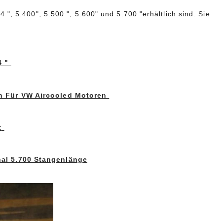
 ", 5.400", 5.500 ", 5.600" und 5.700 "erhältlich sind. Sie
4 "
n Für VW Aircooled Motoren
t
al 5.700 Stangenlänge