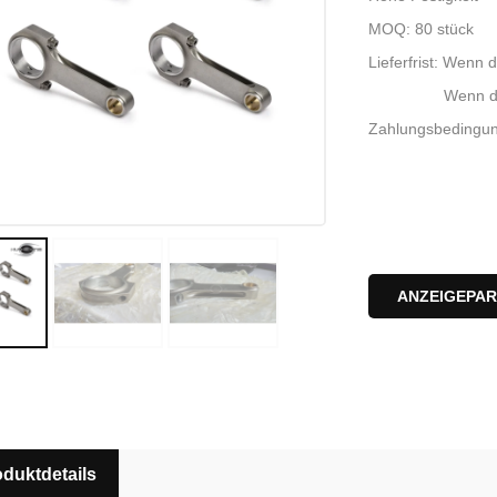
MOQ: 80 stück
Lieferfrist: Wenn d
Wenn die Ware ni
Zahlungsbedingun
ANZEIGEPA
duktdetails