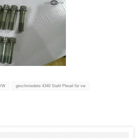
 VW
geschmiedete 4340 Stahl Pleuel für vw