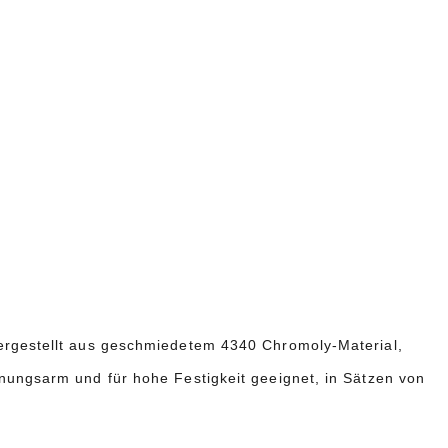
ergestellt aus geschmiedetem 4340 Chromoly-Material,
nungsarm und für hohe Festigkeit geeignet, in Sätzen von