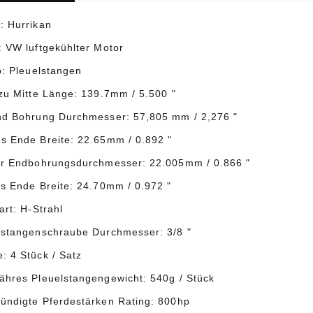
: Hurrikan
: VW luftgekühlter Motor
p: Pleuelstangen
 zu Mitte Länge: 139.7mm / 5.500 "
nd Bohrung Durchmesser: 57,805 mm / 2,276 "
s Ende Breite: 22.65mm / 0.892 "
er Endbohrungsdurchmesser: 22.005mm / 0.866 "
es Ende Breite: 24.70mm / 0.972 "
art: H-Strahl
lstangenschraube Durchmesser: 3/8 "
: 4 Stück / Satz
ähres Pleuelstangengewicht: 540g / Stück
ündigte Pferdestärken Rating: 800hp