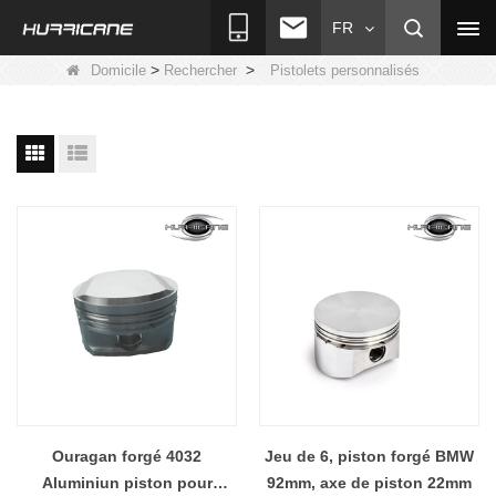
FR
>
>
Domicile
Rechercher
Pistolets personnalisés
Ouragan forgé 4032
Jeu de 6, piston forgé BMW
Aluminiun piston pour
92mm, axe de piston 22mm