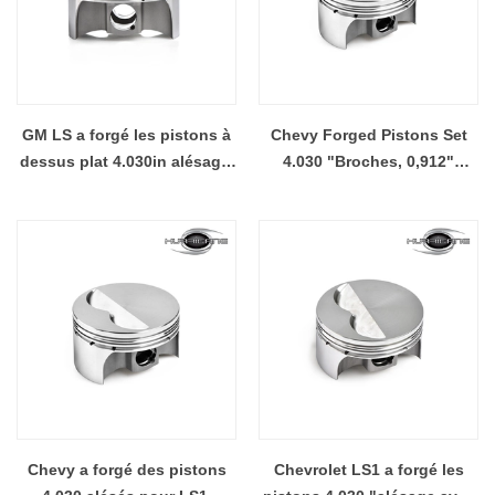
GM LS a forgé les pistons à
Chevy Forged Pistons Set
dessus plat 4.030in alésage,
4.030 "Broches, 0,912"
0.927 dans le diamètre de
Goupilles
goupille
Chevy a forgé des pistons
Chevrolet LS1 a forgé les