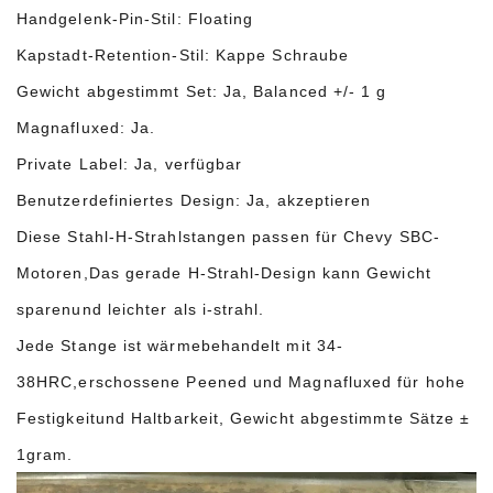
Handgelenk-Pin-Stil: Floating
Kapstadt-Retention-Stil: Kappe Schraube
Gewicht abgestimmt Set: Ja, Balanced +/- 1 g
Magnafluxed: Ja.
Private Label: Ja, verfügbar
Benutzerdefiniertes Design: Ja, akzeptieren
Diese Stahl-H-Strahlstangen passen für Chevy SBC-
Motoren,
Das gerade H-Strahl-Design kann Gewicht
sparen
und leichter als i-strahl.
Jede Stange ist wärmebehandelt mit 34-
38HRC,
erschossene Peened und Magnafluxed für hohe
Festigkeit
und Haltbarkeit, Gewicht abgestimmte Sätze ±
1gram.