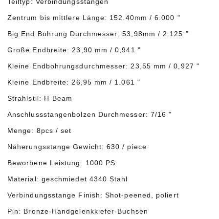
Teiltyp: Verbindungsstangen
Zentrum bis mittlere Länge: 152.40mm / 6.000 "
Big End Bohrung Durchmesser: 53,98mm / 2.125 "
Große Endbreite: 23,90 mm / 0,941 "
Kleine Endbohrungsdurchmesser: 23,55 mm / 0,927 "
Kleine Endbreite: 26,95 mm / 1.061 "
Strahlstil: H-Beam
Anschlussstangenbolzen Durchmesser: 7/16 "
Menge: 8pcs / set
Näherungsstange Gewicht: 630 / piece
Beworbene Leistung: 1000 PS
Material: geschmiedet 4340 Stahl
Verbindungsstange Finish: Shot-peened, poliert
Pin: Bronze-Handgelenkkiefer-Buchsen