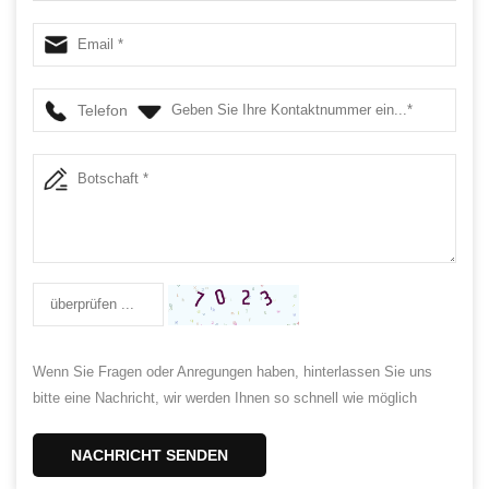
Geschmiedete Verbindungsstangen 6.000 "Länge, Satz
von 8 stücke
Telefon
Wenn Sie Fragen oder Anregungen haben, hinterlassen Sie uns
bitte eine Nachricht, wir werden Ihnen so schnell wie möglich
antworten!
NACHRICHT SENDEN