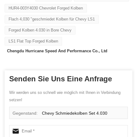
HUR4-003Y4030 Chevrolet Forged Kolben
Flach 4,030 "geschmiedet Kolben für Chevy LS1
Forged Kolben 4.030 in Bore Chevy
LS1 Flat Top Forged Kolben
Chengdu Hurricane Speed ​​And Performance Co., Ltd
Senden Sie Uns Eine Anfrage
Wir werden uns so schnell wie möglich mit Ihnen in Verbindung
setzen!
Gegenstand:
Chevy Schmiedekolben Set 4.030
Bohrung für LS1, 102.362mm 4032 geschmiedeter